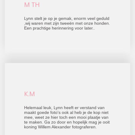
M TH
Lynn stelt je op je gemak, enorm veel geduld
,wij waren met zijn tweeën met onze honden.
Een prachtige herinnering voor later..
K.M
Helemaal leuk, Lynn heeft er verstand van
maakt goede foto's ook al heb je de kop niet
mee, weet ze hier toch een mooi plaatje van
te maken. Ga zo door en hopelijk mag je ooit
koning Willem Alexander fotograferen.