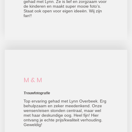
gehad met Lynn. Ze is lief en zorgzaam voor
de kinderen en maakt super mooie foto's.
Staat ook open voor eigen ideeën. Wij zijn
fan!!
M & M
Trouwfotografie
Top ervaring gehad met Lynn Overbeek. Erg
behulpzaam en zeker meedenkend. Onze
wensen/eisen stonden centraal, maar wel
met haar deskundige oog. Heel fijn! Hier
ontvang je echte prijs/kwaliteit verhouding.
Geweldig!