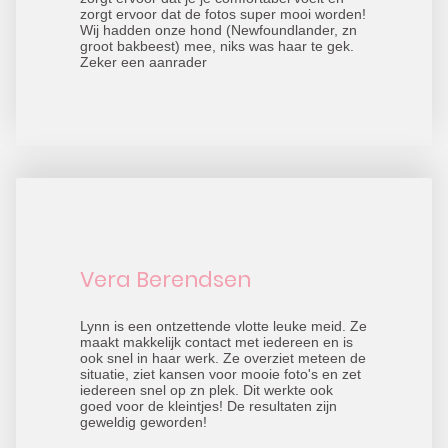
zorgt ervoor dat de fotos super mooi worden!
Wij hadden onze hond (Newfoundlander, zn
groot bakbeest) mee, niks was haar te gek.
Zeker een aanrader
Vera Berendsen
Lynn is een ontzettende vlotte leuke meid. Ze
maakt makkelijk contact met iedereen en is
ook snel in haar werk. Ze overziet meteen de
situatie, ziet kansen voor mooie foto's en zet
iedereen snel op zn plek. Dit werkte ook
goed voor de kleintjes! De resultaten zijn
geweldig geworden!