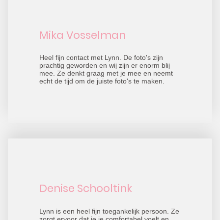
Mika Vosselman
Heel fijn contact met Lynn. De foto's zijn
prachtig geworden en wij zijn er enorm blij
mee. Ze denkt graag met je mee en neemt
echt de tijd om de juiste foto's te maken.
Denise Schooltink
Lynn is een heel fijn toegankelijk persoon. Ze
zorgt ervoor dat je je comfortabel voelt en