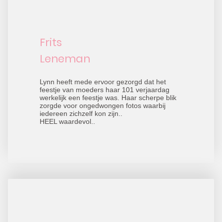
Frits
Leneman
Lynn heeft mede ervoor gezorgd dat het
feestje van moeders haar 101 verjaardag
werkelijk een feestje was. Haar scherpe blik
zorgde voor ongedwongen fotos waarbij
iedereen zichzelf kon zijn..
HEEL waardevol..