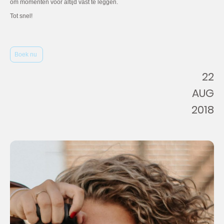
om momenten voor altijd vast te leggen.
Tot snel!
Boek nu
22
AUG
2018