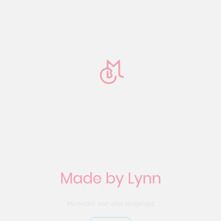
Made by Lynn
Momenten voor altijd vastgelegd